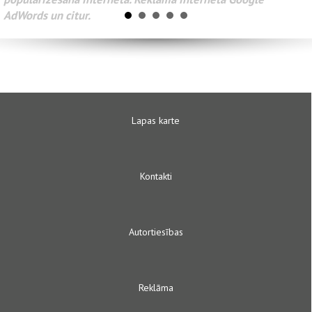
AdWords и другое.
Lapas karte
Kontakti
Autortiesības
Reklāma