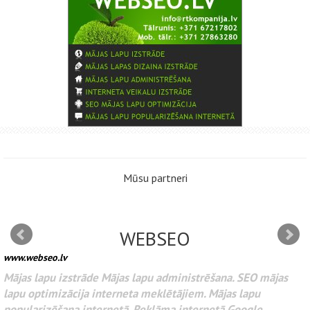
Mūsu partneri
WEBSEO
www.webseo.lv
Разработка веб-сайтов Администрирование веб-сайтов.
SEO оптимизация сайта для поисковых систем интернета.
Раскрутка веб-сайтов. Реклама в интернете Google