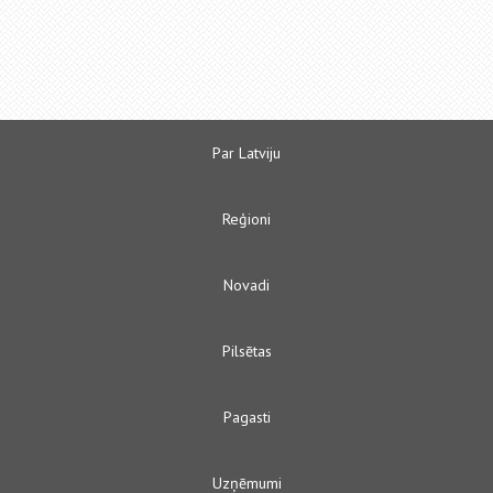
Par Latviju
Reģioni
Novadi
Pilsētas
Pagasti
Uzņēmumi