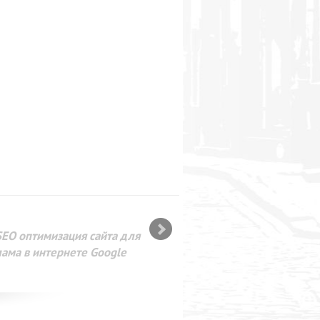
SEO оптимизация сайта для
лама в интернете Google