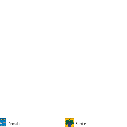
Jūrmala
Sabile