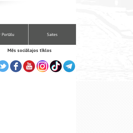
r Portālu
Saites
Mēs sociālajos tīklos