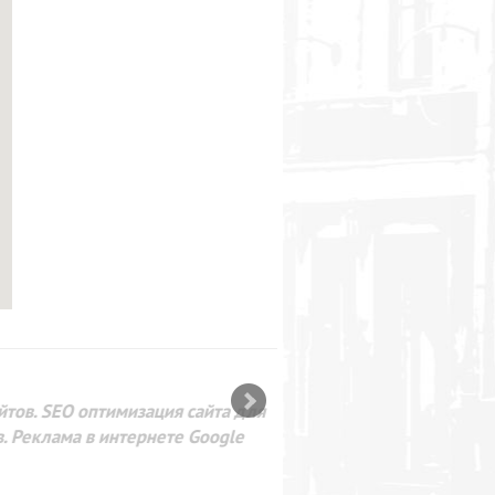
SEO оптимизация сайта для
лама в интернете Google