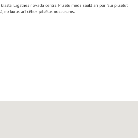
 krastā, Līgatnes novada centrs. Pilsētu mēdz saukt arī par "alu pilsētu".
, no kuras arī cēlies pilsētas nosaukums.