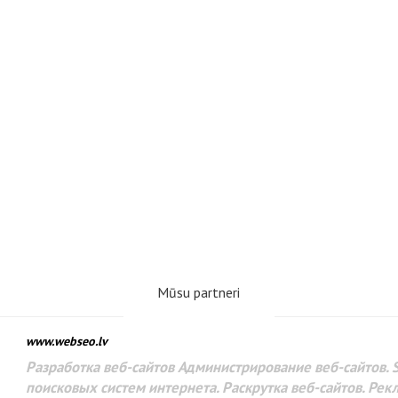
Mūsu partneri
www.webseo.lv
Разработка веб-сайтов Администрирование веб-сайтов. 
поисковых систем интернета. Раскрутка веб-сайтов. Рек