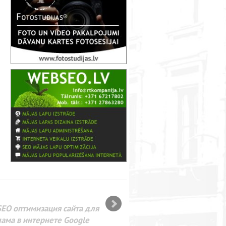
SEO оптимизация сайта для
лама в интернете Google