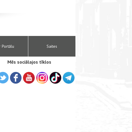
r Portālu
Saites
Mēs sociālajos tīklos