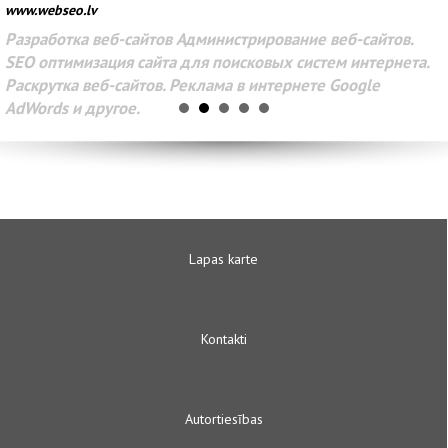
www.webseo.lv
Разработка веб-сайтов Администрирование веб-сайтов.
SEO оптимизация сайта для поисковых систем интернета.
Раскрутка веб-сайтов. Реклама в интернете Google
AdWords и другое.
Lapas karte
Kontakti
Autortiesības