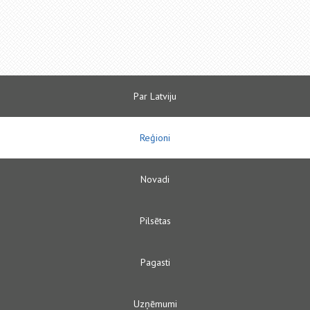
Par Latviju
Reģioni
Novadi
Pilsētas
Pagasti
Uzņēmumi