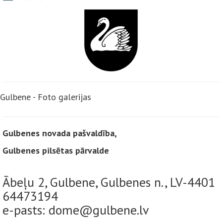
Gulbene - Foto galerijas
Gulbenes novada pašvaldība,
Gulbenes pilsētas pārvalde
Ābeļu 2, Gulbene, Gulbenes n., LV-4401
64473194
e-pasts: dome@gulbene.lv