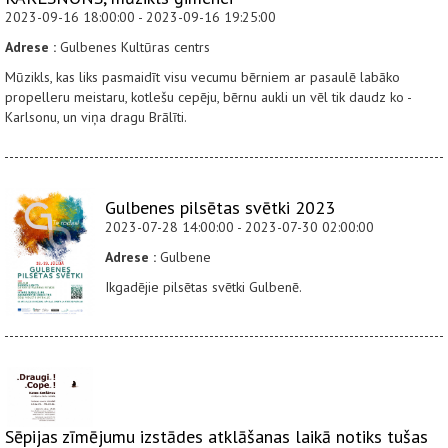
2023-09-16 18:00:00 - 2023-09-16 19:25:00
Adrese :
Gulbenes Kultūras centrs
Mūzikls, kas liks pasmaidīt visu vecumu bērniem ar pasaulē labāko
propelleru meistaru, kotlešu cepēju, bērnu aukli un vēl tik daudz ko -
Karlsonu, un viņa dragu Brālīti.
Gulbenes pilsētas svētki 2023
2023-07-28 14:00:00 - 2023-07-30 02:00:00
Adrese :
Gulbene
Ikgadējie pilsētas svētki Gulbenē.
Sēpijas zīmējumu izstādes atklāšanas laikā notiks tušas