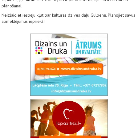
plānošanai.
Neizlaidiet iespēju kļūt par kultūras dzīves daļu Gulbenē. Plānojiet savus
apmeklējumus iepriekš!