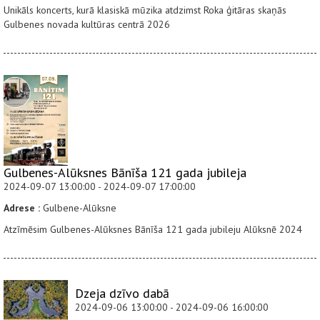
Unikāls koncerts, kurā klasiskā mūzika atdzimst Roka ģitāras skaņās
Gulbenes novada kultūras centrā 2026
Gulbenes-Alūksnes Bānīša 121 gada jubileja
2024-09-07 13:00:00 - 2024-09-07 17:00:00
Adrese :
Gulbene-Alūksne
Atzīmēsim Gulbenes-Alūksnes Bānīša 121 gada jubileju Alūksnē 2024
Dzeja dzīvo dabā
2024-09-06 13:00:00 - 2024-09-06 16:00:00