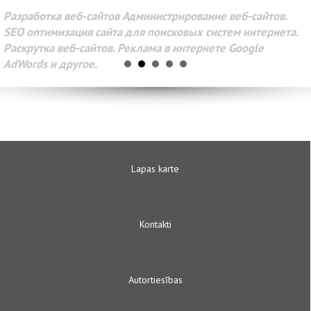
Разработка веб-сайтов Администрирование веб-сайтов.
SEO оптимизация сайта для поисковых систем интернета.
Раскрутка веб-сайтов. Реклама в интернете Google
AdWords и другое.
Lapas karte
Kontakti
Autortiesības