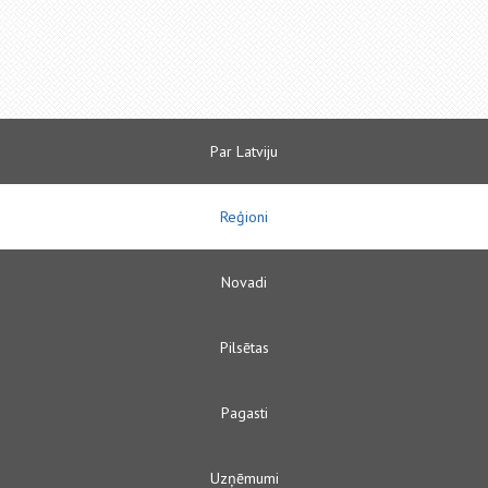
Par Latviju
Reģioni
Novadi
Pilsētas
Pagasti
Uzņēmumi