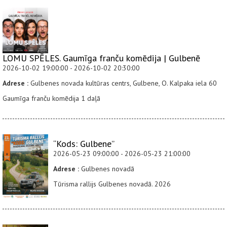
LOMU SPĒLES. Gaumīga franču komēdija | Gulbenē
2026-10-02 19:00:00 - 2026-10-02 20:30:00
Adrese :
Gulbenes novada kultūras centrs, Gulbene, O. Kalpaka iela 60
Gaumīga franču komēdija 1 daļā
“Kods: Gulbene”
2026-05-23 09:00:00 - 2026-05-23 21:00:00
Adrese :
Gulbenes novadā
Tūrisma rallijs Gulbenes novadā. 2026