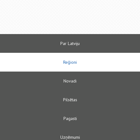
Par Latviju
Reģioni
Novadi
Pilsētas
Pagasti
Uzņēmumi