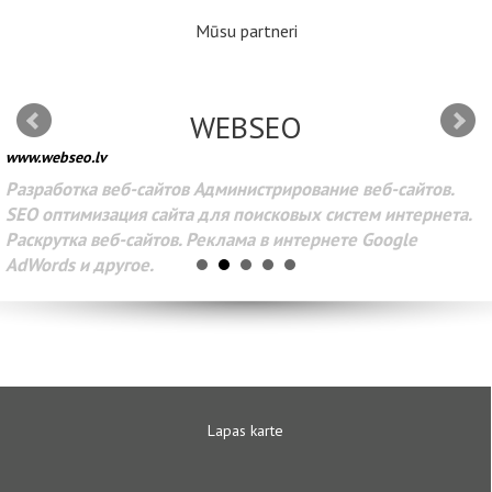
Mūsu partneri
WEBSEO
www.webseo.lv
Разработка веб-сайтов Администрирование веб-сайтов.
SEO оптимизация сайта для поисковых систем интернета.
Раскрутка веб-сайтов. Реклама в интернете Google
AdWords и другое.
Lapas karte