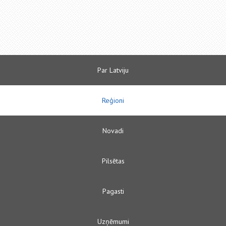
Par Latviju
Reģioni
Novadi
Pilsētas
Pagasti
Uzņēmumi