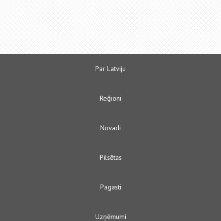
Par Latviju
Reģioni
Novadi
Pilsētas
Pagasti
Uzņēmumi