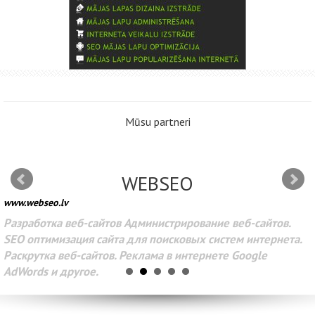
Mūsu partneri
WEBSEO
www.webseo.lv
Разработка веб-сайтов Администрирование веб-сайтов.
SEO оптимизация сайта для поисковых систем интернета.
Раскрутка веб-сайтов. Реклама в интернете Google
AdWords и другое.