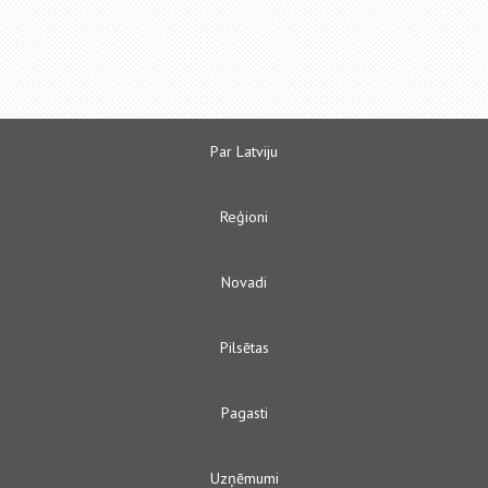
Par Latviju
Reģioni
Novadi
Pilsētas
Pagasti
Uzņēmumi