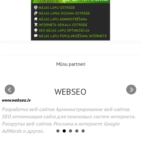
Mūsu partneri
WEBSEO
www.webseo.lv
Разработка веб-сайтов Администрирование веб-сайтов.
SEO оптимизация сайта для поисковых систем интернета.
Раскрутка веб-сайтов. Реклама в интернете Google
AdWords и другое.