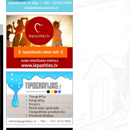
Ebreju sinagoga