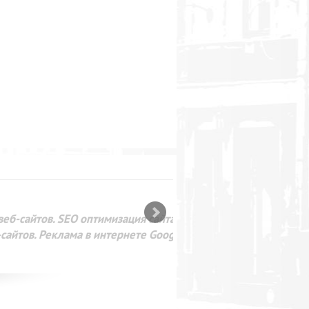
SEO оптимизация сайта для
лама в интернете Google