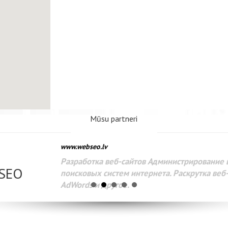
Mūsu partneri
www.webseo.lv
Разработка веб-сайтов Администрирование веб-сайтов. 
поисковых систем интернета. Раскрутка веб-сайтов. Рек
AdWords и другое.