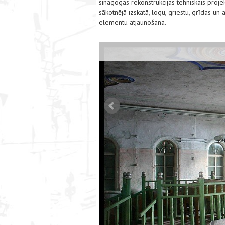
sinagogas rekonstrukcijas tehniskais proj
sākotnējā izskatā, logu, griestu, grīdas un
elementu atjaunošana.