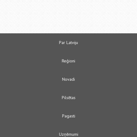
Par Latviju
Reģioni
Novadi
Pilsētas
Pagasti
Uzņēmumi