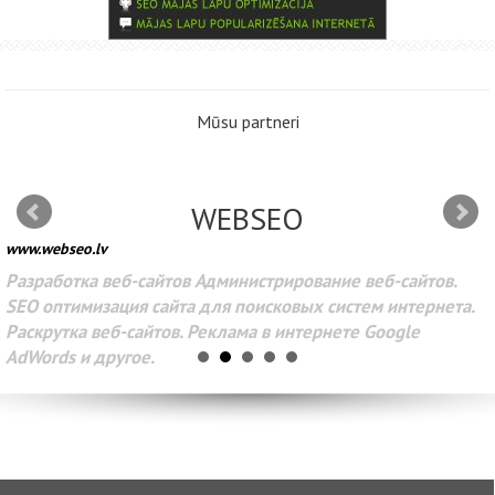
Mūsu partneri
WEBSEO
www.webseo.lv
Разработка веб-сайтов Администрирование веб-сайтов.
SEO оптимизация сайта для поисковых систем интернета.
Раскрутка веб-сайтов. Реклама в интернете Google
AdWords и другое.