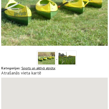
Kategorijas:
Sports un aktīvā atpūta;
Atrašanās vieta kartē