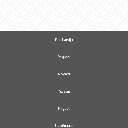
Par Latviju
Reģioni
Novadi
Pilsētas
Pagasti
Uzņēmumi