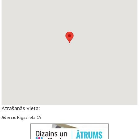
Atrašanās vieta:
Adrese
: Rīgas iela 19