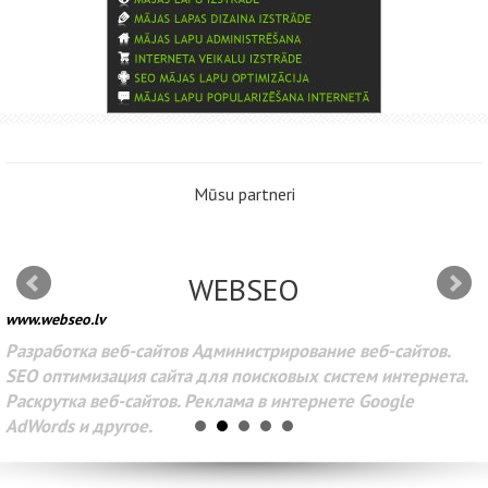
Mūsu partneri
WEBSEO
www.webseo.lv
Разработка веб-сайтов Администрирование веб-сайтов.
SEO оптимизация сайта для поисковых систем интернета.
Раскрутка веб-сайтов. Реклама в интернете Google
AdWords и другое.