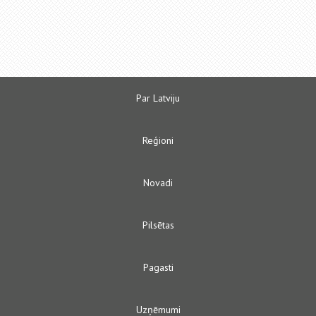
Par Latviju
Reģioni
Novadi
Pilsētas
Pagasti
Uzņēmumi