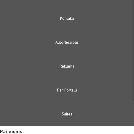
Kontakti
Autortiesības
Reklāma
Par Portālu
Saites
Par mums