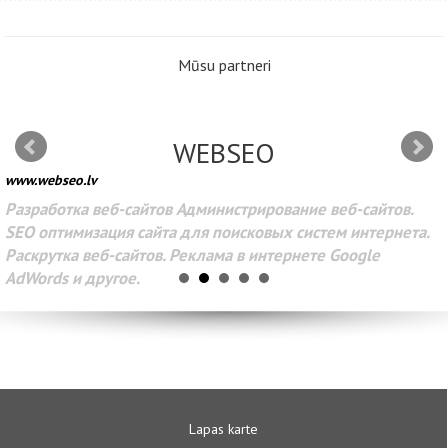
Mūsu partneri
WEBSEO
www.webseo.lv
Разработка веб-сайтов Администрирование веб-сайтов.
SEO оптимизация сайта для поисковых систем интернета.
Раскрутка веб-сайтов. Реклама в интернете Google
AdWords и другое.
Lapas karte