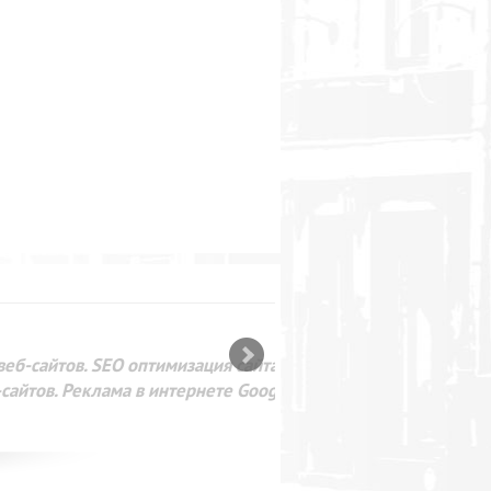
SEO оптимизация сайта для
лама в интернете Google