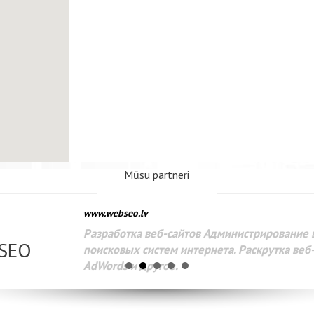
Mūsu partneri
www.webseo.lv
Разработка веб-сайтов Администрирование веб-сайтов. 
поисковых систем интернета. Раскрутка веб-сайтов. Рек
AdWords и другое.