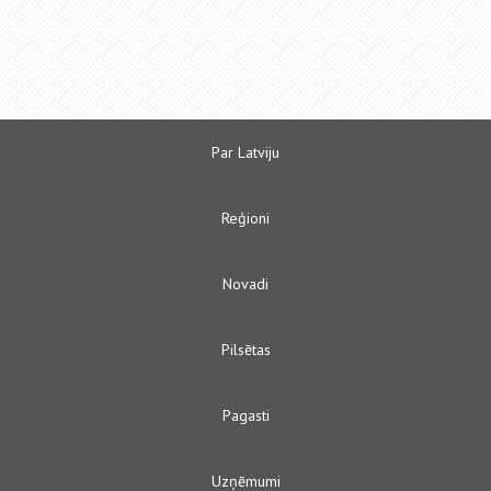
Par Latviju
Reģioni
Novadi
Pilsētas
Pagasti
Uzņēmumi