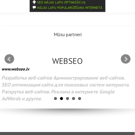
Mūsu partneri
WEBSEO
www.webseo.lv
Разработка веб-сайтов Администрирование веб-сайтов.
SEO оптимизация сайта для поисковых систем интернета.
Раскрутка веб-сайтов. Реклама в интернете Google
AdWords и другое.