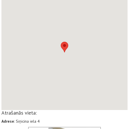
Atrašanās vieta:
Adrese
: Siņicina iela 4