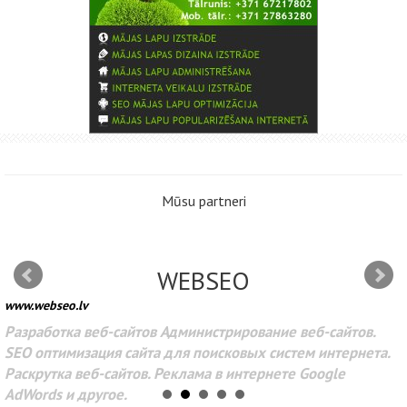
Mūsu partneri
WEBSEO
www.webseo.lv
Разработка веб-сайтов Администрирование веб-сайтов.
SEO оптимизация сайта для поисковых систем интернета.
Раскрутка веб-сайтов. Реклама в интернете Google
AdWords и другое.