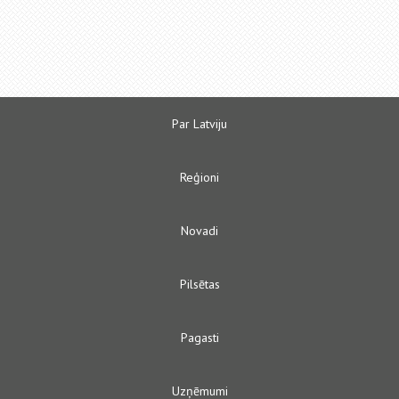
Par Latviju
Reģioni
Novadi
Pilsētas
Pagasti
Uzņēmumi