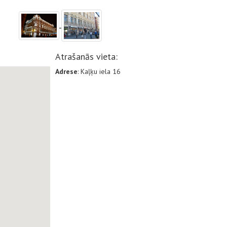
Atrašanās vieta:
Adrese
: Kaļķu iela 16