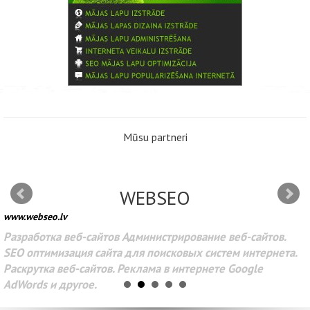
Mūsu partneri
WEBSEO
www.webseo.lv
Разработка веб-сайтов Администрирование веб-сайтов.
SEO оптимизация сайта для поисковых систем интернета.
Раскрутка веб-сайтов. Реклама в интернете Google
AdWords и другое.