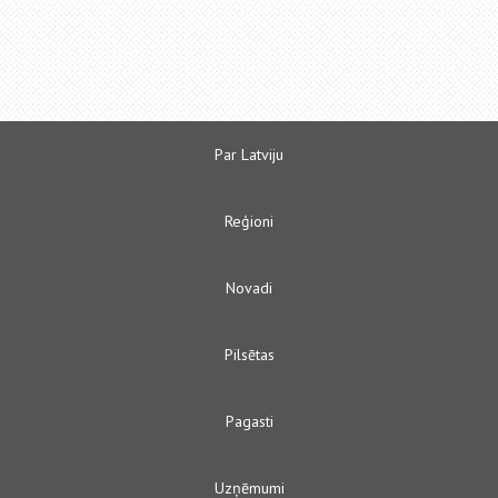
Par Latviju
Reģioni
Novadi
Pilsētas
Pagasti
Uzņēmumi