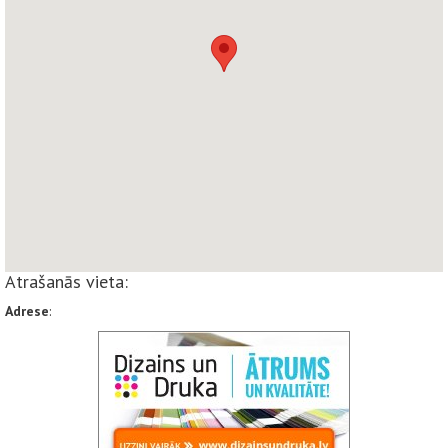
Atrašanās vieta:
Adrese
: