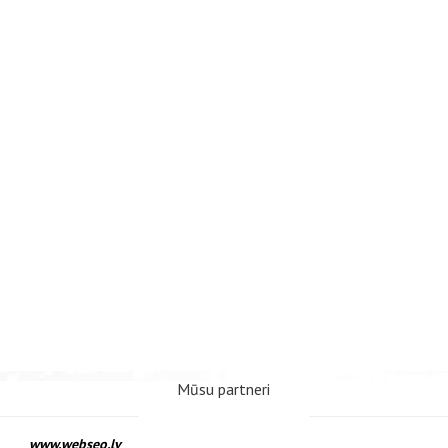
Mūsu partneri
www.webseo.lv