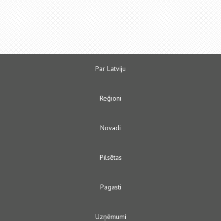
Par Latviju
Reģioni
Novadi
Pilsētas
Pagasti
Uzņēmumi