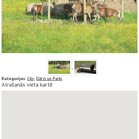
Kategorijas:
Cits;
Dārzi un Parki;
Atrašanās vieta kartē