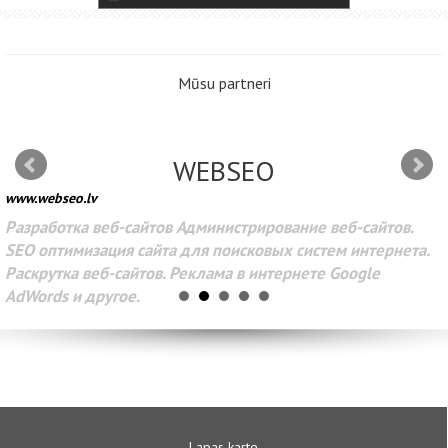
Mūsu partneri
WEBSEO
www.webseo.lv
Разработка веб-сайтов Администрирование веб-сайтов.
SEO оптимизация сайта для поисковых систем интернета.
Раскрутка веб-сайтов. Реклама в интернете Google
AdWords и другое.
Lapas karte