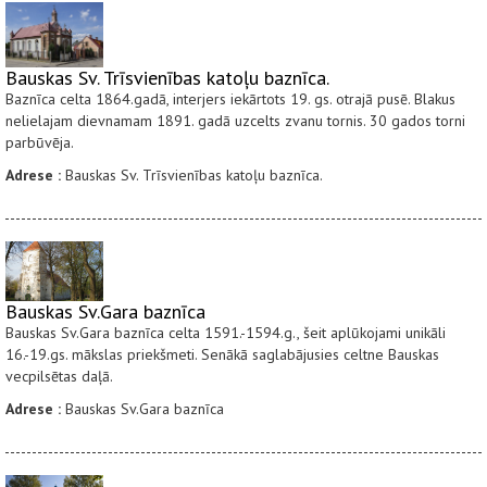
Bauskas Sv. Trīsvienības katoļu baznīca.
Baznīca celta 1864.gadā, interjers iekārtots 19. gs. otrajā pusē. Blakus
nelielajam dievnamam 1891. gadā uzcelts zvanu tornis. 30 gados torni
parbūvēja.
Adrese :
Bauskas Sv. Trīsvienības katoļu baznīca.
Bauskas Sv.Gara baznīca
Bauskas Sv.Gara baznīca celta 1591.-1594.g., šeit aplūkojami unikāli
16.-19.gs. mākslas priekšmeti. Senākā saglabājusies celtne Bauskas
vecpilsētas daļā.
Adrese :
Bauskas Sv.Gara baznīca