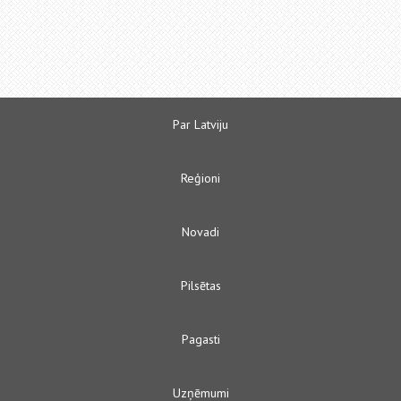
Par Latviju
Reģioni
Novadi
Pilsētas
Pagasti
Uzņēmumi