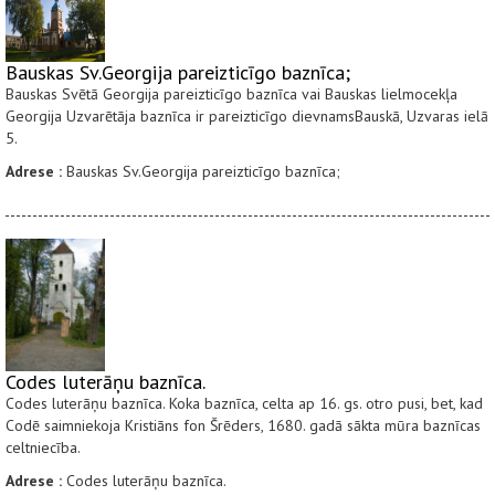
Bauskas Sv.Georgija pareizticīgo baznīca;
Bauskas Svētā Georgija pareizticīgo baznīca vai Bauskas lielmocekļa
Georgija Uzvarētāja baznīca ir pareizticīgo dievnamsBauskā, Uzvaras ielā
5.
Adrese :
Bauskas Sv.Georgija pareizticīgo baznīca;
Codes luterāņu baznīca.
Codes luterāņu baznīca. Koka baznīca, celta ap 16. gs. otro pusi, bet, kad
Codē saimniekoja Kristiāns fon Šrēders, 1680. gadā sākta mūra baznīcas
celtniecība.
Adrese :
Codes luterāņu baznīca.