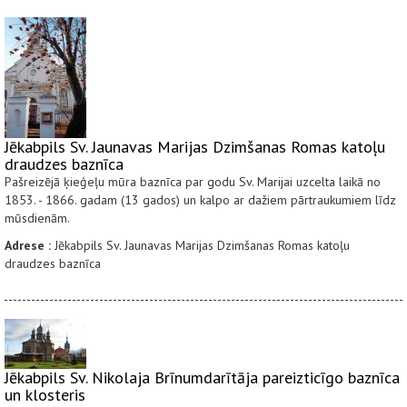
Jēkabpils Sv. Jaunavas Marijas Dzimšanas Romas katoļu
draudzes baznīca
Pašreizējā ķieģeļu mūra baznīca par godu Sv. Marijai uzcelta laikā no
1853. - 1866. gadam (13 gados) un kalpo ar dažiem pārtraukumiem līdz
mūsdienām.
Adrese :
Jēkabpils Sv. Jaunavas Marijas Dzimšanas Romas katoļu
draudzes baznīca
Jēkabpils Sv. Nikolaja Brīnumdarītāja pareizticīgo baznīca
un klosteris