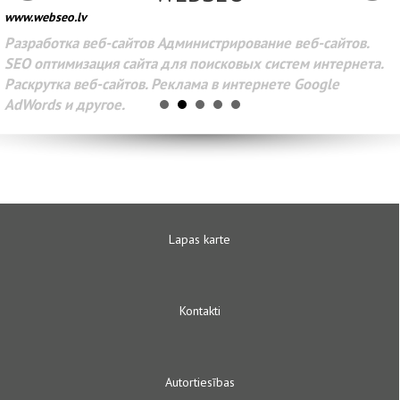
www.webseo.lv
Разработка веб-сайтов Администрирование веб-сайтов.
SEO оптимизация сайта для поисковых систем интернета.
Раскрутка веб-сайтов. Реклама в интернете Google
AdWords и другое.
Lapas karte
Kontakti
Autortiesības