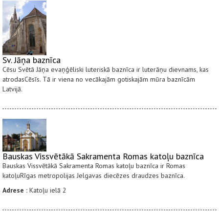
Sv. Jāņa baznīca
Cēsu Svētā Jāņa evaņģēliski luteriskā baznīca ir luterāņu dievnams, kas
atrodasCēsīs. Tā ir viena no vecākajām gotiskajām mūra baznīcām
Latvijā.
Bauskas Vissvētākā Sakramenta Romas katoļu baznīca
Bauskas Vissvētākā Sakramenta Romas katoļu baznīca ir Romas
katoļuRīgas metropolijas Jelgavas diecēzes draudzes baznīca.
Adrese :
Katoļu ielā 2