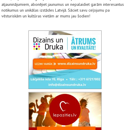
atjauninājumiem, abonējiet jaunumus un nepalaidiet garām interesantus
notikumus un unikālas izstādes Latvijā. Sāciet savu ceļojumu pa
vēsturiskām un kultūras vietām ar mums jau šodien!