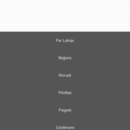
Par Latviju
Reģioni
Novadi
Pilsētas
Pagasti
Uzņēmumi