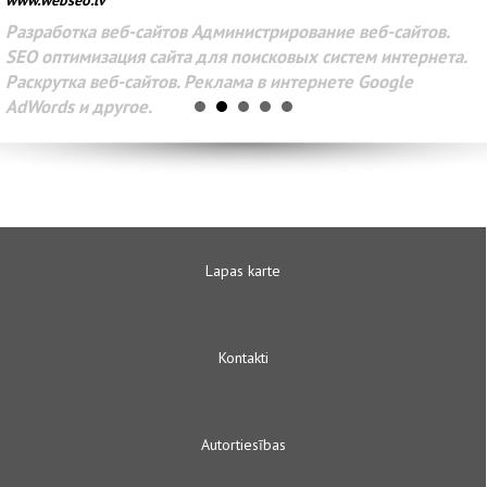
www.webseo.lv
Разработка веб-сайтов Администрирование веб-сайтов.
SEO оптимизация сайта для поисковых систем интернета.
Раскрутка веб-сайтов. Реклама в интернете Google
AdWords и другое.
Lapas karte
Kontakti
Autortiesības