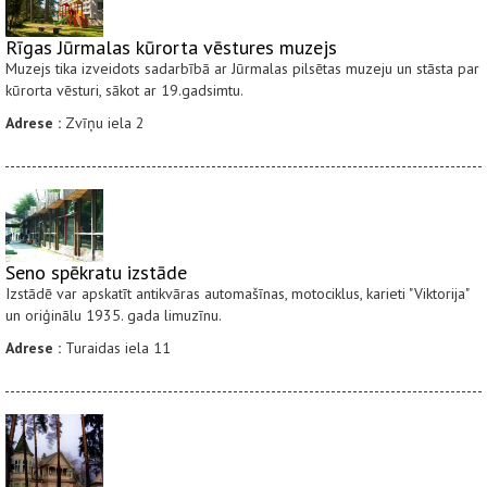
Rīgas Jūrmalas kūrorta vēstures muzejs
Muzejs tika izveidots sadarbībā ar Jūrmalas pilsētas muzeju un stāsta par
kūrorta vēsturi, sākot ar 19.gadsimtu.
Adrese :
Zvīņu iela 2
Seno spēkratu izstāde
Izstādē var apskatīt antikvāras automašīnas, motociklus, karieti "Viktorija"
un oriģinālu 1935. gada limuzīnu.
Adrese :
Turaidas iela 11