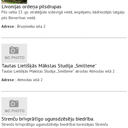
Livonijas ordeņa pilsdrupas
Pils celta 13. gs. stratēģiski izdevīgā vietā, iespējams, kādreizējās latgaļu
pils Beverīnas vietā.
Adrese :
Bruņinieku iela 2
Tautas Lietišķās Mākslas Studija „Smiltene”
Tautas Lietišķās Makslas Studija „Smiltene” atrodas Atmodas ielā 2
Adrese :
Atmodas ielā 2
Strenču brīvprātīgo ugunsdzēsēju biedrība.
Strenču brīvprātīgo ugunsdzēsēju biedrībai toreizējais Strenču