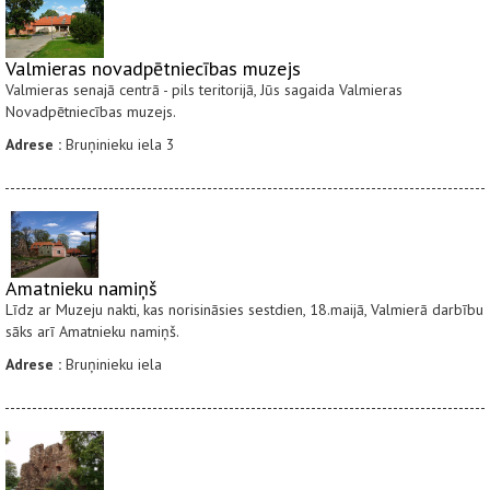
Valmieras novadpētniecības muzejs
Valmieras senajā centrā - pils teritorijā, Jūs sagaida Valmieras
Novadpētniecības muzejs.
Adrese :
Bruņinieku iela 3
Amatnieku namiņš
Līdz ar Muzeju nakti, kas norisināsies sestdien, 18.maijā, Valmierā darbību
sāks arī Amatnieku namiņš.
Adrese :
Bruņinieku iela