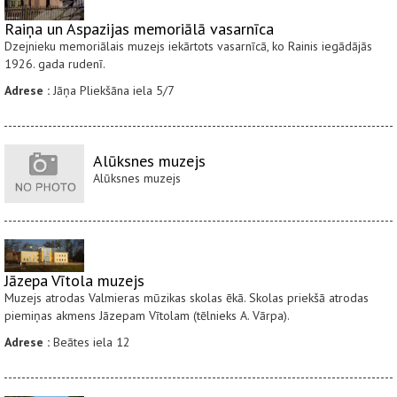
Raiņa un Aspazijas memoriālā vasarnīca
Dzejnieku memoriālais muzejs iekārtots vasarnīcā, ko Rainis iegādājās
1926. gada rudenī.
Adrese :
Jāņa Pliekšāna iela 5/7
Alūksnes muzejs
Alūksnes muzejs
Jāzepa Vītola muzejs
Muzejs atrodas Valmieras mūzikas skolas ēkā. Skolas priekšā atrodas
piemiņas akmens Jāzepam Vītolam (tēlnieks A. Vārpa).
Adrese :
Beātes iela 12