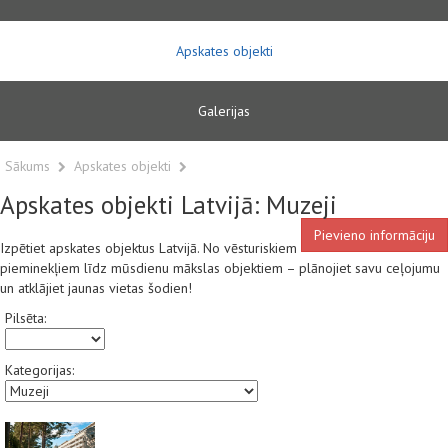
Apskates objekti
Galerijas
Sākums
Apskates objekti
Apskates objekti Latvijā: Muzeji
Pievieno informāciju
Izpētiet apskates objektus Latvijā. No vēsturiskiem
pieminekļiem līdz mūsdienu mākslas objektiem – plānojiet savu ceļojumu
un atklājiet jaunas vietas šodien!
Pilsēta:
Kategorijas: