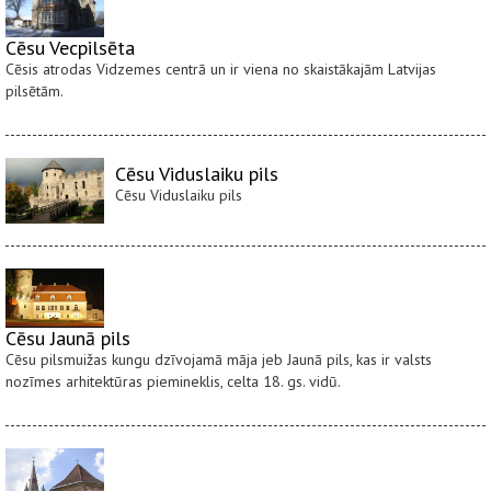
Cēsu Vecpilsēta
Cēsis atrodas Vidzemes centrā un ir viena no skaistākajām Latvijas
pilsētām.
Cēsu Viduslaiku pils
Cēsu Viduslaiku pils
Cēsu Jaunā pils
Cēsu pilsmuižas kungu dzīvojamā māja jeb Jaunā pils, kas ir valsts
nozīmes arhitektūras piemineklis, celta 18. gs. vidū.