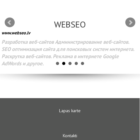
WEBSEO
www.webseo.lv
Разработка веб-сайтов Администрирование веб-сайтов.
SEO оптимизация сайта для поисковых систем интернета.
Раскрутка веб-сайтов. Реклама в интернете Google
AdWords и другое.
Lapas karte
Kontakti