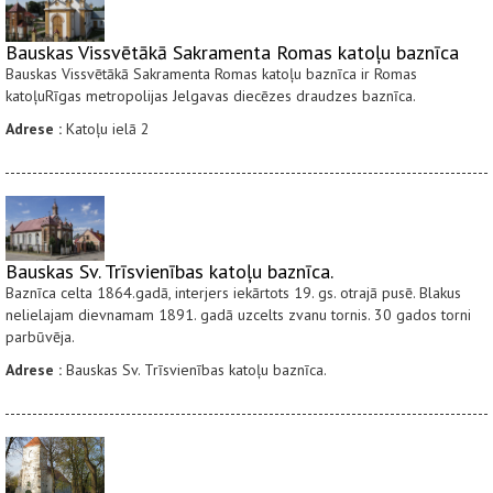
Bauskas Vissvētākā Sakramenta Romas katoļu baznīca
Bauskas Vissvētākā Sakramenta Romas katoļu baznīca ir Romas
katoļuRīgas metropolijas Jelgavas diecēzes draudzes baznīca.
Adrese :
Katoļu ielā 2
Bauskas Sv. Trīsvienības katoļu baznīca.
Baznīca celta 1864.gadā, interjers iekārtots 19. gs. otrajā pusē. Blakus
nelielajam dievnamam 1891. gadā uzcelts zvanu tornis. 30 gados torni
parbūvēja.
Adrese :
Bauskas Sv. Trīsvienības katoļu baznīca.