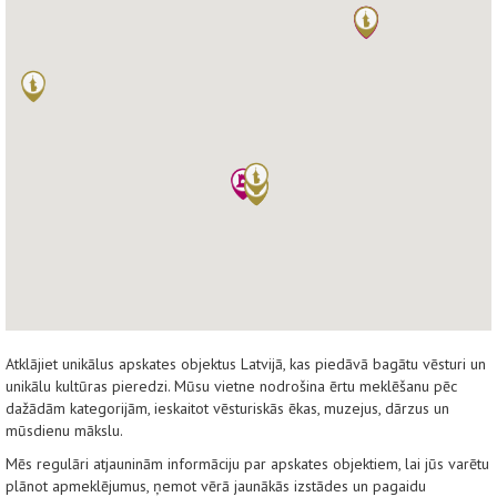
Atklājiet unikālus apskates objektus Latvijā, kas piedāvā bagātu vēsturi un
unikālu kultūras pieredzi. Mūsu vietne nodrošina ērtu meklēšanu pēc
dažādām kategorijām, ieskaitot vēsturiskās ēkas, muzejus, dārzus un
mūsdienu mākslu.
Mēs regulāri atjauninām informāciju par apskates objektiem, lai jūs varētu
plānot apmeklējumus, ņemot vērā jaunākās izstādes un pagaidu