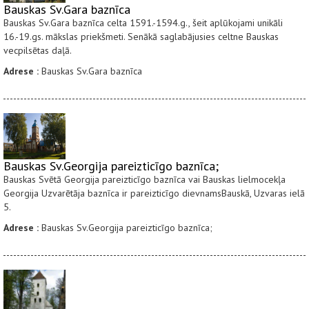
Bauskas Sv.Gara baznīca
Bauskas Sv.Gara baznīca celta 1591.-1594.g., šeit aplūkojami unikāli
16.-19.gs. mākslas priekšmeti. Senākā saglabājusies celtne Bauskas
vecpilsētas daļā.
Adrese :
Bauskas Sv.Gara baznīca
Bauskas Sv.Georgija pareizticīgo baznīca;
Bauskas Svētā Georgija pareizticīgo baznīca vai Bauskas lielmocekļa
Georgija Uzvarētāja baznīca ir pareizticīgo dievnamsBauskā, Uzvaras ielā
5.
Adrese :
Bauskas Sv.Georgija pareizticīgo baznīca;