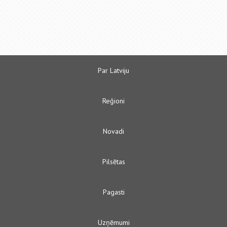
Par Latviju
Reģioni
Novadi
Pilsētas
Pagasti
Uzņēmumi