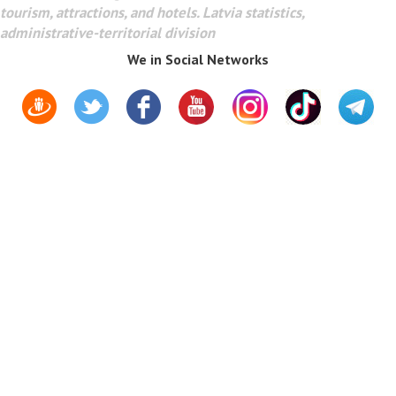
tourism, attractions, and hotels. Latvia statistics,
administrative-territorial division
We in Social Networks