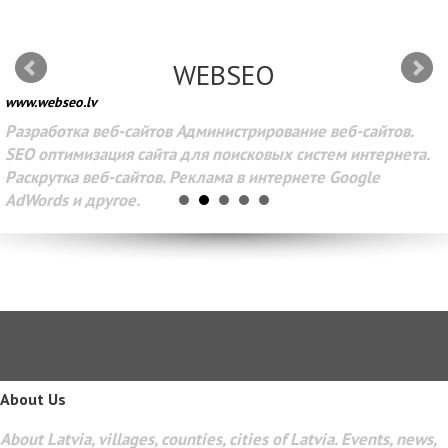
WEBSEO
www.webseo.lv
Разработка веб-сайтов Администрирование веб-сайтов.
SEO оптимизация сайта для поисковых систем интернета.
Раскрутка веб-сайтов. Реклама в интернете Google
AdWords и другое.
About Us
About Latvia, villages, counties, cities of Latvia. Events, news,