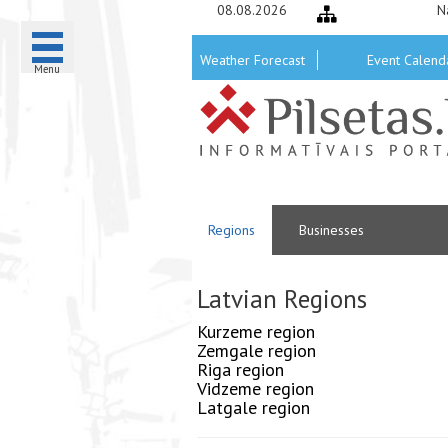
08.08.2026
N
Weather Forecast
Event Calend
Menu
Regions
Businesses
Latvian Regions
Kurzeme region
Zemgale region
Riga region
Vidzeme region
Latgale region