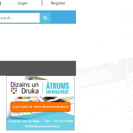
N
Login
Register