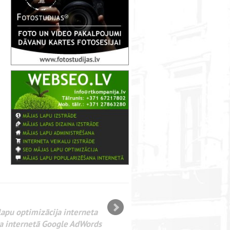
ание веб-сайтов. SEO оптимизация сайта для
а веб-сайтов. Реклама в интернете Google