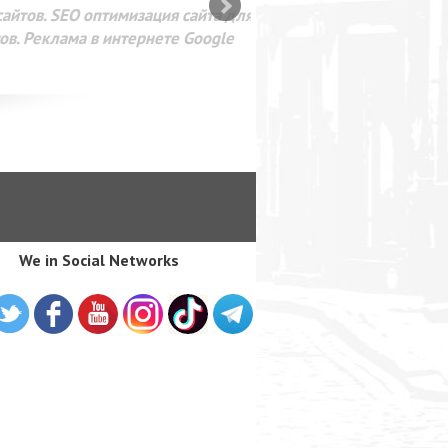
SEO оптимизация сайта для
лама в интернете Google
We in Social Networks