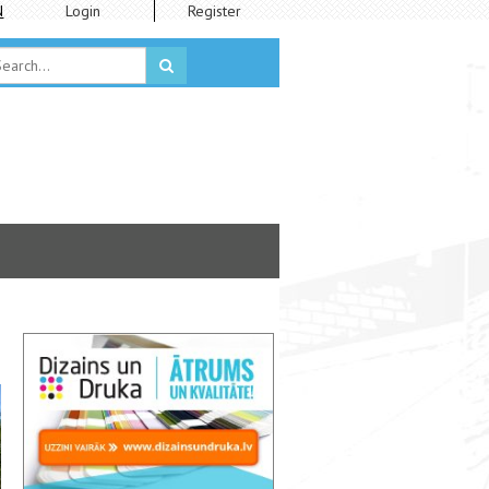
N
Login
Register