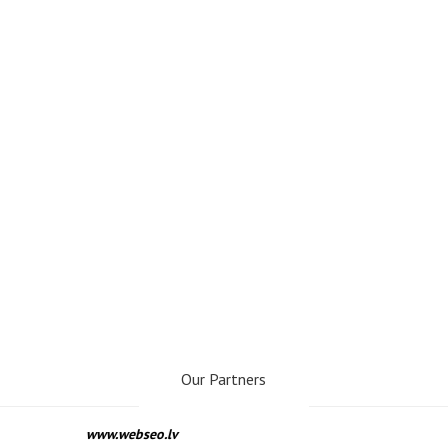
Our Partners
www.webseo.lv