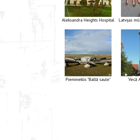
Aleksandra Heights Hospital
Latvijas mū
Piemineklis "Baltā saule"
Vecā 