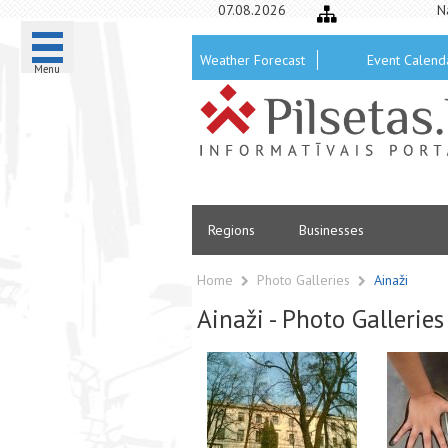
07.08.2026
N
Weather Forecast
Event Calend
Menu
Regions
Businesses
Home
Photo Galleries
Ainaži
Ainaži - Photo Galleries