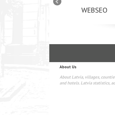
mizācija interneta
WEBSEO
etā Google AdWords
About Us
About Latvia, villages, counties
and hotels. Latvia statistics, a