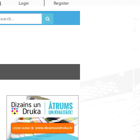
N
Login
Register