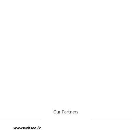
Our Partners
www.webseo.lv