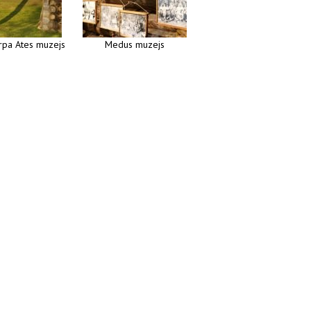
irpa Ates muzejs
Medus muzejs