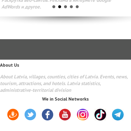
AdWords и другое.
About Us
About Latvia, villages, counties, cities of Latvia. Events, news,
tourism, attractions, and hotels. Latvia statistics,
administrative-territorial division
We in Social Networks