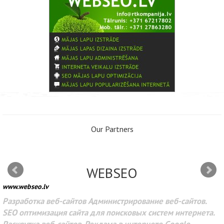
Our Partners
WEBSEO
www.webseo.lv
Разработка веб-сайтов Администрирование веб-сайтов.
SEO оптимизация сайта для поисковых систем интернета.
Раскрутка веб-сайтов. Реклама в интернете Google