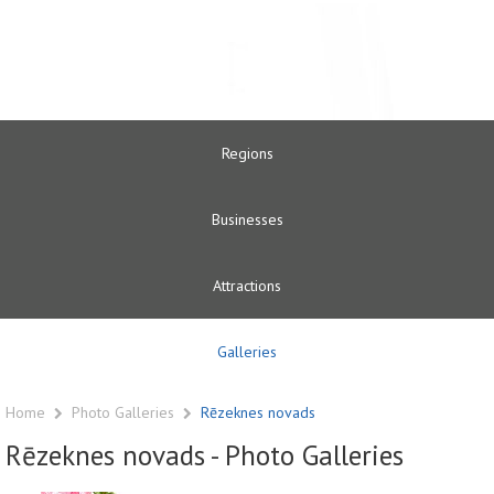
Regions
Businesses
Attractions
Galleries
Home
Photo Galleries
Rēzeknes novads
Rēzeknes novads - Photo Galleries