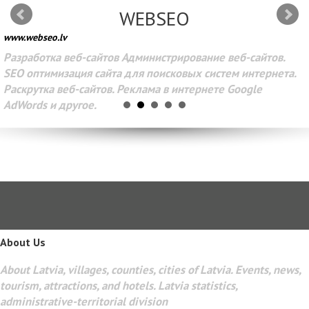
WEBSEO
www.webseo.lv
Разработка веб-сайтов Администрирование веб-сайтов.
SEO оптимизация сайта для поисковых систем интернета.
Раскрутка веб-сайтов. Реклама в интернете Google
AdWords и другое.
About Us
About Latvia, villages, counties, cities of Latvia. Events, news,
tourism, attractions, and hotels. Latvia statistics,
administrative-territorial division