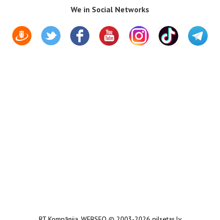
We in Social Networks
RT Kompānija
,
WEBSEO
© 2003-2026 pilsetas.lv