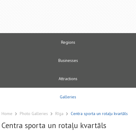
Regions
Businesses
Attractions
Galleries
Home
Photo Galleries
Rīga
Centra sporta un rotaļu kvartāls
Centra sporta un rotaļu kvartāls