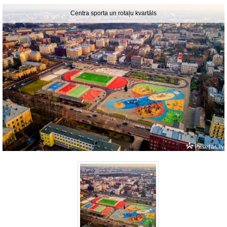
Centra sporta un rotaļu kvartāls