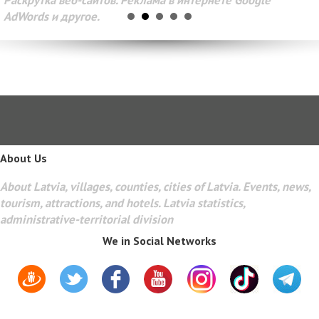
AdWords и другое.
About Us
About Latvia, villages, counties, cities of Latvia. Events, news,
tourism, attractions, and hotels. Latvia statistics,
administrative-territorial division
We in Social Networks