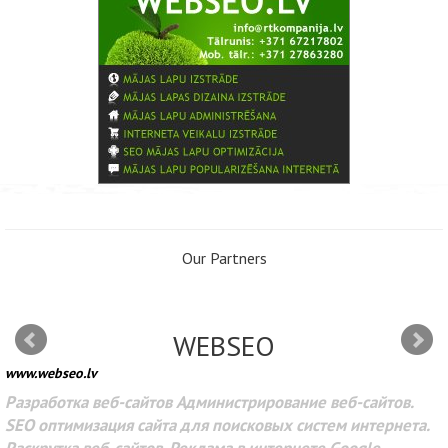
Our Partners
WEBSEO
www.webseo.lv
Разработка веб-сайтов Администрирование веб-сайтов.
SEO оптимизация сайта для поисковых систем интернета.
Раскрутка веб-сайтов. Реклама в интернете Google