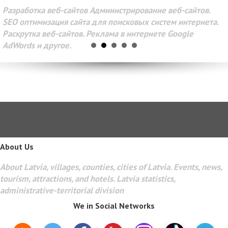
Разработка веб-сайтов Администрирование веб-сайтов.
SEO оптимизация сайта для поисковых систем интернета.
Раскрутка веб-сайтов. Реклама в интернете Google
AdWords и другое.
About Us
About Latvia, villages, counties, cities of Latvia. Events, news,
tourism, attractions, and hotels. Latvia statistics,
administrative-territorial division
We in Social Networks