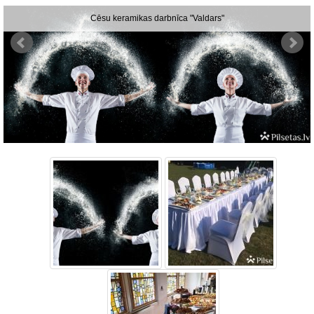
Cēsu keramikas darbnīca "Valdars"