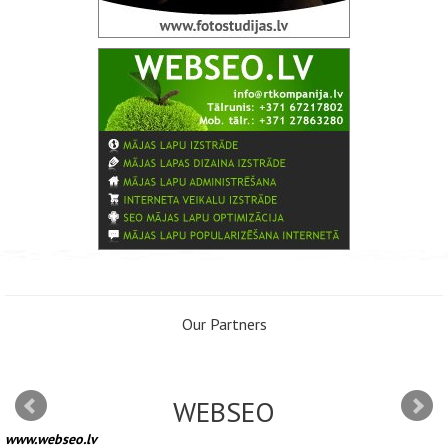
Our Partners
WEBSEO
www.webseo.lv