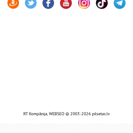
RT Kompānija
,
WEBSEO
© 2003-2026 pilsetas.lv