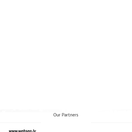
Our Partners
www.webseo.lv