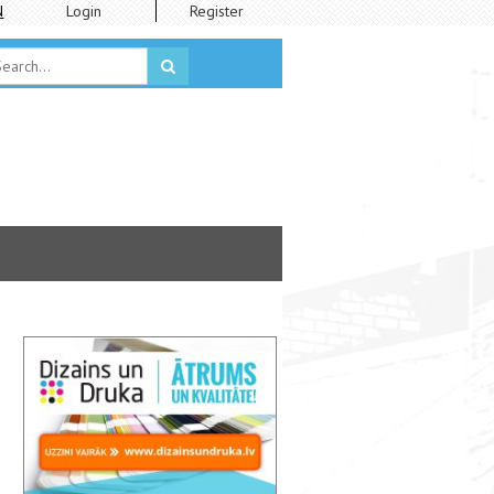
N
Login
Register
Kalnciema ielas koka apbūve