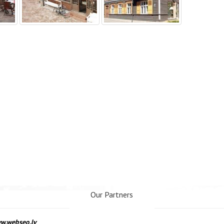
Our Partners
www.webseo.lv