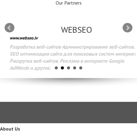
Our Partners
WEBSEO
www.webseo.lv
Разработка веб-сайтов Администрирование веб-сайтов.
SEO оптимизация сайта для поисковых систем интернета.
Раскрутка веб-сайтов. Реклама в интернете Google
AdWords и другое.
About Us