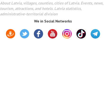
About Latvia, villages, counties, cities of Latvia. Events, news,
tourism, attractions, and hotels. Latvia statistics,
administrative-territorial division
We in Social Networks