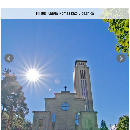
Kristus Karaļa Romas katoļu baznīca