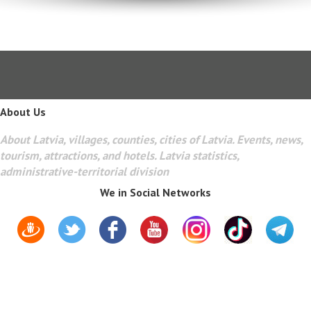
About Us
About Latvia, villages, counties, cities of Latvia. Events, news,
tourism, attractions, and hotels. Latvia statistics,
administrative-territorial division
We in Social Networks