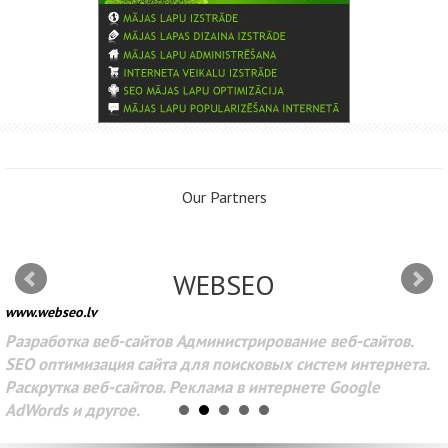
Our Partners
WEBSEO
www.webseo.lv
Разработка веб-сайтов Администрирование веб-сайтов.
SEO оптимизация сайта для поисковых систем интернета.
Раскрутка веб-сайтов. Реклама в интернете Google
AdWords и другое.