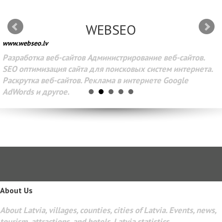
WEBSEO
www.webseo.lv
Разработка веб-сайтов Администрирование веб-сайтов.
SEO оптимизация сайта для поисковых систем интернета.
Раскрутка веб-сайтов. Реклама в интернете Google
AdWords и другое.
About Us
About Latvia, villages, counties, cities of Latvia. Events, news,
tourism, attractions, and hotels. Latvia statistics,