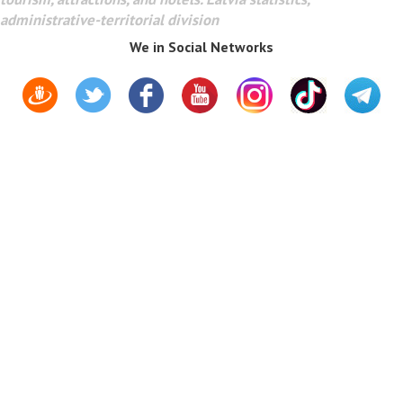
administrative-territorial division
We in Social Networks