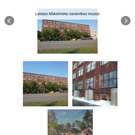
Latvijas Mākslinieku savienības muzejs