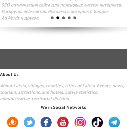
SEO оптимизация сайта для поисковых систем интернета.
Раскрутка веб-сайтов. Реклама в интернете Google
AdWords и другое.
About Us
About Latvia, villages, counties, cities of Latvia. Events, news,
tourism, attractions, and hotels. Latvia statistics,
administrative-territorial division
We in Social Networks