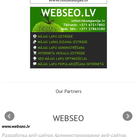
Our Partners
WEBSEO
www.webseo.lv
Разработка веб-сайтов Администрирование веб-сайтов.