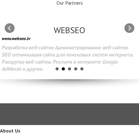
Our Partners
WEBSEO
www.webseo.lv
Разработка веб-сайтов Администрирование веб-сайтов.
SEO оптимизация сайта для поисковых систем интернета.
Раскрутка веб-сайтов. Реклама в интернете Google
AdWords и другое.
About Us