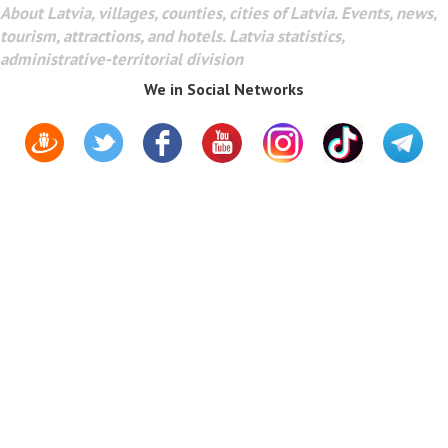
About Latvia, villages, counties, cities of Latvia. Events, news,
tourism, attractions, and hotels. Latvia statistics,
administrative-territorial division
We in Social Networks