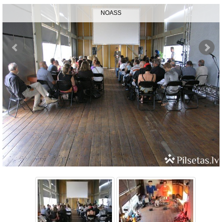
NOASS