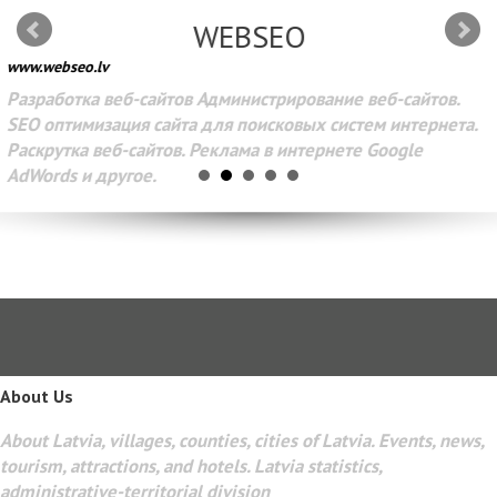
WEBSEO
www.webseo.lv
Разработка веб-сайтов Администрирование веб-сайтов.
SEO оптимизация сайта для поисковых систем интернета.
Раскрутка веб-сайтов. Реклама в интернете Google
AdWords и другое.
About Us
About Latvia, villages, counties, cities of Latvia. Events, news,
tourism, attractions, and hotels. Latvia statistics,
administrative-territorial division