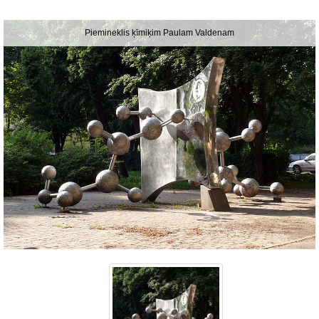
Piemineklis ķīmiķim Paulam Valdenam