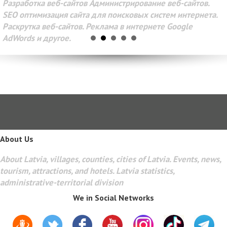
Разработка веб-сайтов Администрирование веб-сайтов.
SEO оптимизация сайта для поисковых систем интернета.
Раскрутка веб-сайтов. Реклама в интернете Google
AdWords и другое.
About Us
About Latvia, villages, counties, cities of Latvia. Events, news,
tourism, attractions, and hotels. Latvia statistics,
administrative-territorial division
We in Social Networks