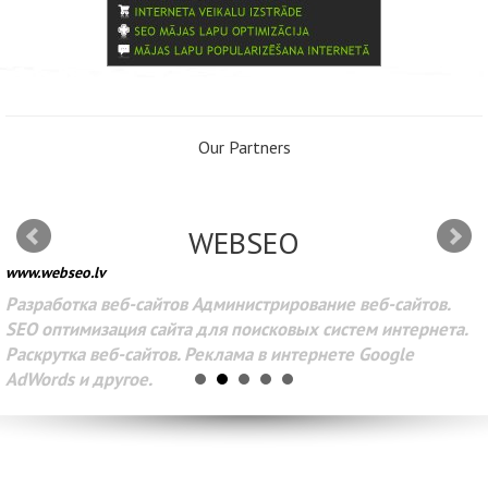
Our Partners
WEBSEO
www.webseo.lv
Разработка веб-сайтов Администрирование веб-сайтов.
SEO оптимизация сайта для поисковых систем интернета.
Раскрутка веб-сайтов. Реклама в интернете Google
AdWords и другое.