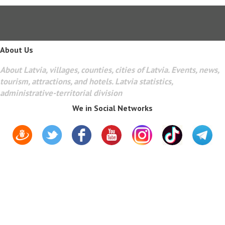
About Us
About Latvia, villages, counties, cities of Latvia. Events, news,
tourism, attractions, and hotels. Latvia statistics,
administrative-territorial division
We in Social Networks