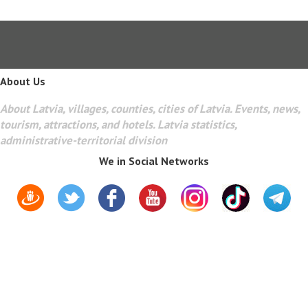
About Us
About Latvia, villages, counties, cities of Latvia. Events, news,
tourism, attractions, and hotels. Latvia statistics,
administrative-territorial division
We in Social Networks