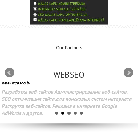
Our Partners
WEBSEO
www.webseo.lv
Разработка веб-сайтов Администрирование веб-сайтов.
SEO оптимизация сайта для поисковых систем интернета.
Раскрутка веб-сайтов. Реклама в интернете Google
AdWords и другое.