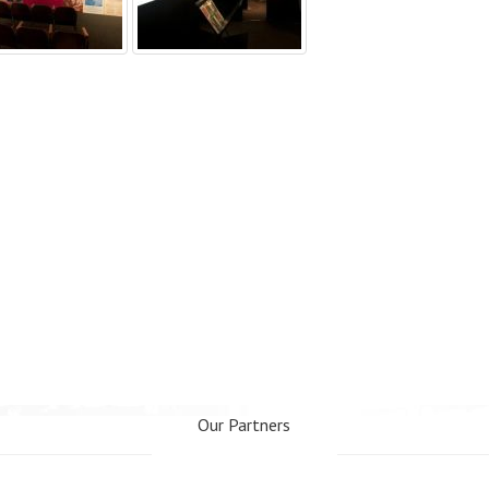
Our Partners
www.webseo.lv