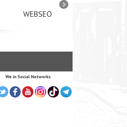
SEO оптимизация сайта для
лама в интернете Google
We in Social Networks