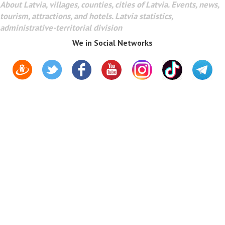
About Latvia, villages, counties, cities of Latvia. Events, news,
tourism, attractions, and hotels. Latvia statistics,
administrative-territorial division
We in Social Networks