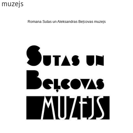
muzejs
Romana Sutas un Aleksandras Beļcovas muzejs