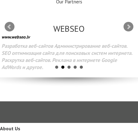
Our Partners
WEBSEO
www.webseo.lv
Разработка веб-сайтов Администрирование веб-сайтов.
SEO оптимизация сайта для поисковых систем интернета.
Раскрутка веб-сайтов. Реклама в интернете Google
AdWords и другое.
About Us