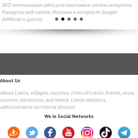
SEO оптимизация сайта для поисковых систем интернета.
Раскрутка веб-сайтов. Реклама в интернете Google
AdWords и другое.
About Us
About Latvia, villages, counties, cities of Latvia. Events, news,
tourism, attractions, and hotels. Latvia statistics,
administrative-territorial division
We in Social Networks