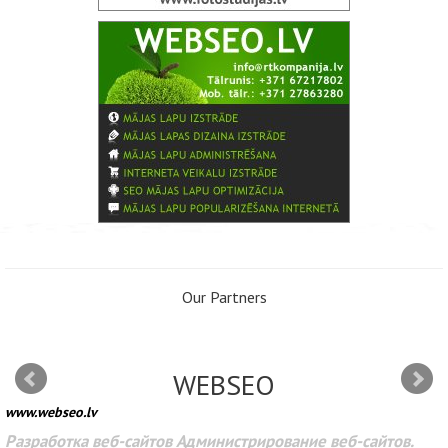
Our Partners
WEBSEO
www.webseo.lv
Разработка веб-сайтов Администрирование веб-сайтов.