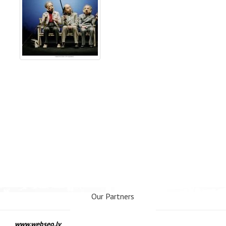
Our Partners
www.webseo.lv