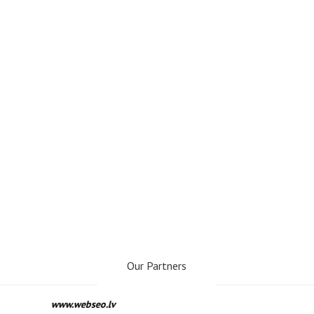
Our Partners
www.webseo.lv