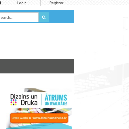
N
Login
Register