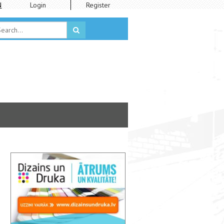
N
Login
Register