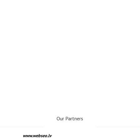
Our Partners
www.webseo.lv