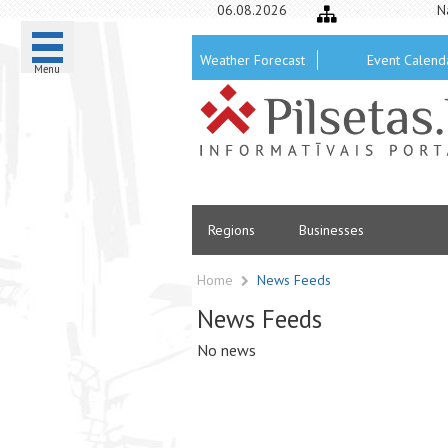
06.08.2026
N
Weather Forecast
Event Calend
Menu
Regions
Businesses
Home
News Feeds
News Feeds
No news